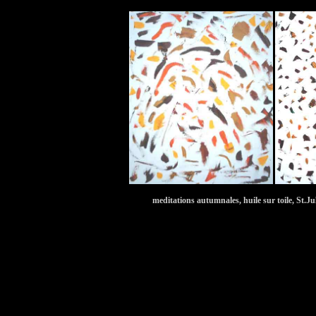
meditations autumnales, huile sur toile, S