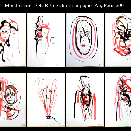
Mondo serie, ENCRE de chine sur papier A5, Paris 2001